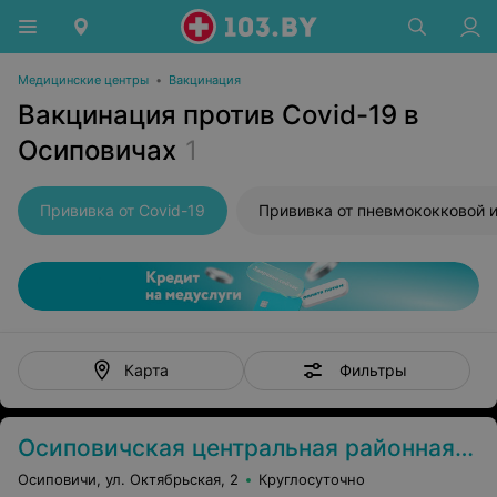
Медицинские центры
•
Вакцинация
Вакцинация против Covid-19 в
Осиповичах
1
Прививка от Covid-19
Фильтры
Карта
Осиповичская центральная районная больница
Осиповичи, ул. Октябрьская, 2
Круглосуточно