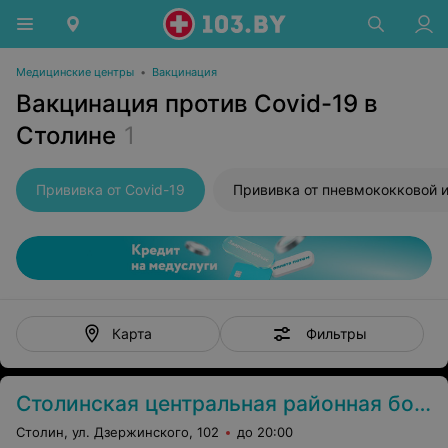
Медицинские центры
•
Вакцинация
Вакцинация против Covid-19 в
Столине
1
Прививка от Covid-19
Фильтры
Карта
Столинская центральная районная больница
Столин, ул. Дзержинского, 102
до 20:00