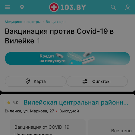
Медицинские центры
•
Вакцинация
Вакцинация против Covid-19 в
Вилейке
1
Фильтры
Карта
Вилейская центральная районная больница
5.0
Вилейка, ул. Маркова, 27
Выходной
Вакцинация от COVID-19
Все цены
Цена по запросу