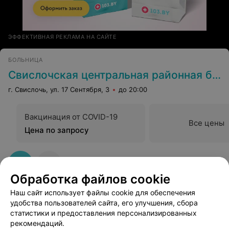
ЭФФЕКТИВНАЯ РЕКЛАМА НА САЙТЕ
БОЛЬНИЦА
Свислочская центральная районная больница
г. Свислочь, ул. 17 Сентября, 3
до 20:00
Вакцинация от COVID-19
Все цены
Цена по запросу
Обработка файлов cookie
Наш сайт использует файлы cookie для обеспечения
удобства пользователей сайта, его улучшения, сбора
статистики и предоставления персонализированных
рекомендаций.