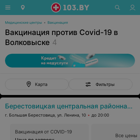
Медицинские центры
•
Вакцинация
Вакцинация против Covid-19 в
Волковыске
4
Фильтры
Карта
Берестовицкая центральная районная больница
г. Большая Берестовица, ул. Ленина, 10
до 20:00
Вакцинация от COVID-19
Все цены
Цена по запросу