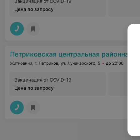
Вакцинация от COVID-19
Цена по запросу
Петриковская центральная районная б
Житковичи, г. Петриков, ул. Луначарского, 5
до 20:00
Вакцинация от COVID-19
Цена по запросу