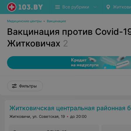
Все рубрики
Житков
Медицинские центры
•
Вакцинация
Вакцинация против Covid-19
Житковичах
2
Фильтры
Житковичская центральная районная 
Житковичи, ул. Советская, 19
до 20:00