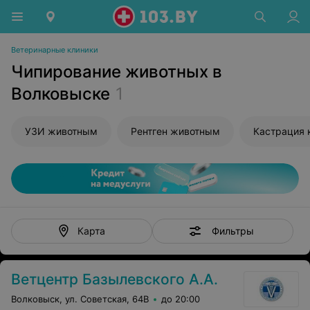
Ветеринарные клиники
Чипирование животных в
Волковыске
1
УЗИ животным
Рентген животным
Кастрация 
Фильтры
Карта
Ветцентр Базылевского А.А.
Волковыск, ул. Советская, 64В
до 20:00