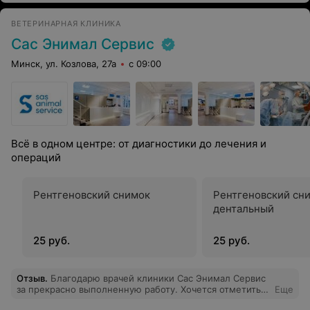
ВЕТЕРИНАРНАЯ КЛИНИКА
Сас Энимал Сервис
Минск, ул. Козлова, 27а
с 09:00
Всё в одном центре: от диагностики до лечения и
операций
Рентгеновский снимок
Рентгеновский сн
дентальный
25 руб.
25 руб.
Отзыв
.
Благодарю врачей клиники Сас Энимал Сервис
за прекрасно выполненную работу. Хочется отметить
Еще
высокий профессионализм хирургов и