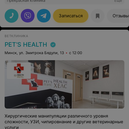
Прекрасная клиника
Еще
Записаться
Отзывы
ВЕТКЛИНИКА
PET’S HEALTH
Минск, ул. Змитрока Бядули, 13
с 12:00
Хирургические манипуляции различного уровня
сложности, УЗИ, чипировнание и другие ветеринарные
услуги