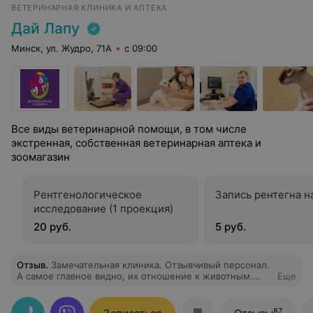
ВЕТЕРИНАРНАЯ КЛИНИКА И АПТЕКА
Дай Лапу
Минск, ул. Жудро, 71А
с 09:00
Все виды ветеринарной помощи, в том числе
экстренная, собственная ветеринарная аптека и
зоомагазин
Рентгенологическое
Запись рентегна н
исследование (1 проекция)
20 руб.
5 руб.
Отзыв
.
Замечательная клиника. Отзывчивый персонал.
А самое главное видно, их отношение к животным.
Еще
Любовь и забота. Спасибо.( Собачку зовут Рада.)
87