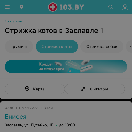
Зоосалоны
Стрижка котов в Заславле
1
Груминг
Стрижка котов
Стрижка собак
Фильтры
Карта
САЛОН-ПАРИКМАХЕРСКАЯ
Енисея
Заславль, ул. Путейко, 1Б
до 18:00