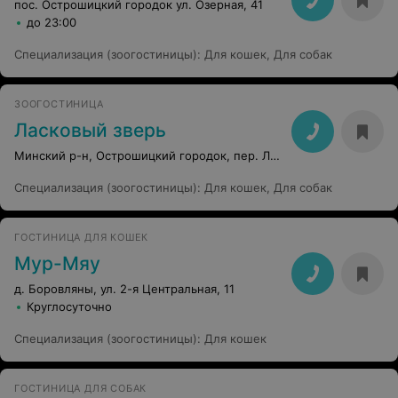
пос. Острошицкий городок ул. Озерная, 41
до 23:00
Специализация (зоогостиницы)
:
Для кошек
,
Для собак
ЗООГОСТИНИЦА
Ласковый зверь
Минский р-н, Острошицкий городок, пер. Лесной, 9
Специализация (зоогостиницы)
:
Для кошек
,
Для собак
ГОСТИНИЦА ДЛЯ КОШЕК
Мур-Мяу
д. Боровляны, ул. 2-я Центральная, 11
Круглосуточно
Специализация (зоогостиницы)
:
Для кошек
ГОСТИНИЦА ДЛЯ СОБАК