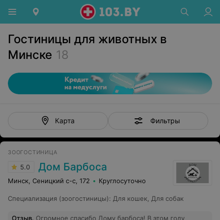
Гостиницы для животных в
Минске
18
Фильтры
Карта
ЗООГОСТИНИЦА
Дом Барбоса
5.0
Минск, Сеницкий с-с, 172
Круглосуточно
Специализация (зоогостиницы)
:
Для кошек
,
Для собак
Отзыв
.
Огромное спасибо Дому барбоса! В этом году