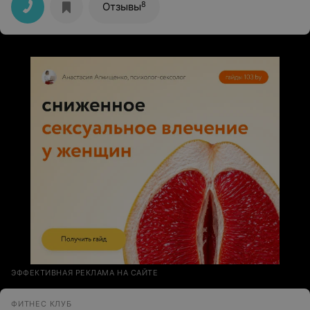
Ещё не было ни разу, чтобы занятие повторилось.
8
Отзывы
Спасибо! Рекомендую каждой прийти хотя бы на
пробное занятие и сделать вывод для себя!
ЭФФЕКТИВНАЯ РЕКЛАМА НА САЙТЕ
ФИТНЕС КЛУБ