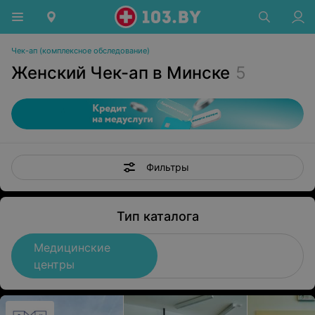
Чек-ап (комплексное обследование)
Женский Чек-ап в Минске
5
Фильтры
Тип каталога
Медицинские
центры