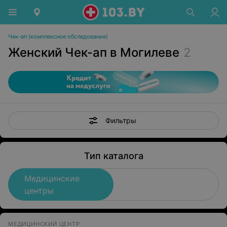
Чек-ап (комплексное обследование)
Женский Чек-ап в Могилеве
2
Фильтры
Тип каталога
Медицинские
центры
МЕДИЦИНСКИЙ ЦЕНТР