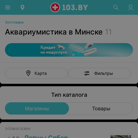
Зоотовары
Аквариумистика в Минске
11
Фильтры
Карта
Тип каталога
Магазины
Товары
ЗООМАГАЗИН
Лепшы Сябар