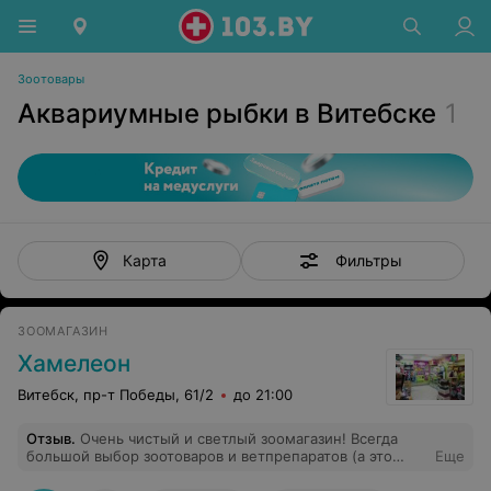
Зоотовары
Аквариумные рыбки в Витебске
1
Фильтры
Карта
ЗООМАГАЗИН
Хамелеон
Витебск, пр-т Победы, 61/2
до 21:00
Отзыв
.
Очень чистый и светлый зоомагазин! Всегда
большой выбор зоотоваров и ветпрепаратов (а это
Еще
очень важно, т.к. не все зоомагазины имеют