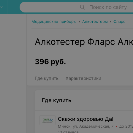
Поиск по сайту
Медицинские приборы
•
Алкотестеры
•
Фларс
Алкотестер Фларс Ал
396
руб.
Где купить
Характеристики
Где купить
Скажи здоровью Да!
Минск, ул. Академическая, 7
до 20:
10 отзывов