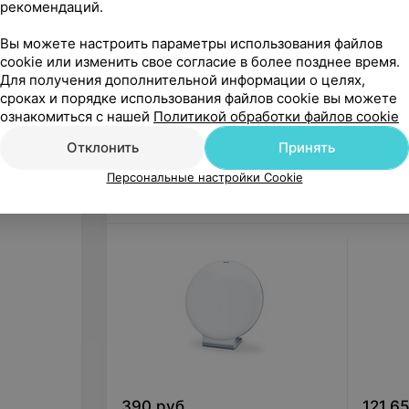
рекомендаций.
Рекламируемый товар может иметь мед
Вы можете настроить параметры использования файлов
ПЕРЕД ПРИМЕНЕНИЕМ НЕОБХОДИМО О
cookie или изменить свое согласие в более позднее время.
МЕДИЦИНСКОМУ ПРИМЕНЕНИЮ И (ИЛИ
Для получения дополнительной информации о целях,
сроках и порядке использования файлов cookie вы можете
НА ПРАВАХ РЕКЛАМЫ.
ознакомиться с нашей
Политикой обработки файлов cookie
Отклонить
Принять
Персональные настройки Cookie
Другие товары рубрики Аппараты
390
руб.
121,6