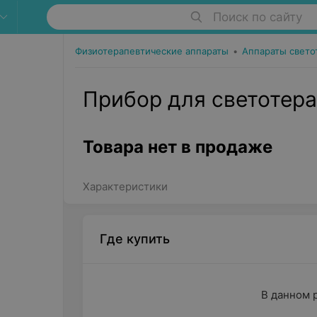
Поиск по сайту
Физиотерапевтические аппараты
•
Аппараты свето
Прибор для светотерап
Товара нет в продаже
Характеристики
Где купить
В данном 