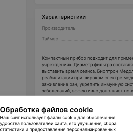
Характеристики
Производитель
Таймер
Компактный прибор подходит для примен
учреждениях. Диаметр фильтра составля
выставить время сеанса. Биоптрон Медо
реабилитации при широком спектре меди
заживление ран, укрепить иммунную сис
заболеваний, эффективно дополняет пов
Обработка файлов cookie
Наш сайт использует файлы cookie для обеспечения
удобства пользователей сайта, его улучшения, сбора
Является товаром медицинского назна
статистики и предоставления персонализированных