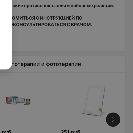
ицинские противопоказания и побочные реакции.
ЗНАКОМИТЬСЯ С ИНСТРУКЦИЕЙ ПО
) ПРОКОНСУЛЬТИРОВАТЬСЯ С ВРАЧОМ.
 светотерапии и фототерапии
5
руб.
251
руб.