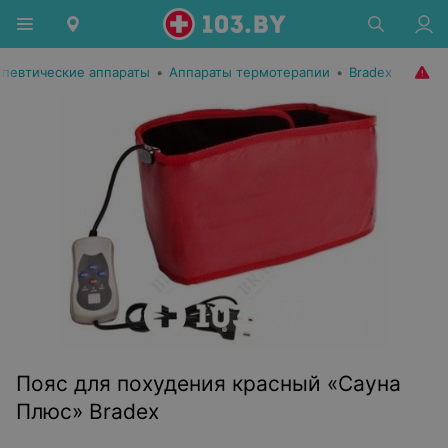
апевтические аппараты
•
Аппараты термотерапии
•
Bradex
Пояс для похудения красный «Сауна
Плюс» Bradex