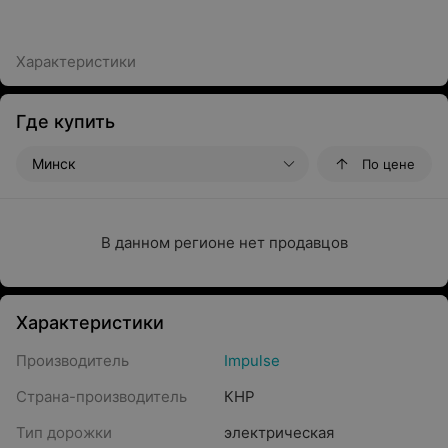
Характеристики
Где купить
Минск
По цене
В данном регионе нет продавцов
Характеристики
Производитель
Impulse
Страна-производитель
КНР
Тип дорожки
электрическая