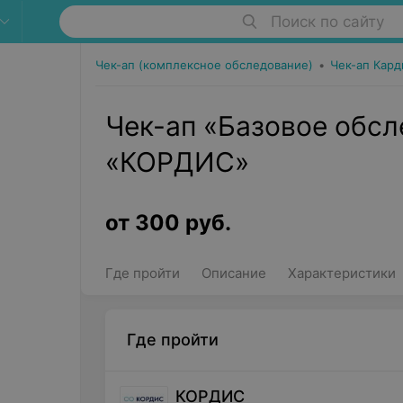
Поиск по сайту
Чек-ап (комплексное обследование)
•
Чек-ап Кард
Чек-ап «Базовое обс
«КОРДИС»
от
300
руб.
Где пройти
Описание
Характеристики
Где пройти
КОРДИС