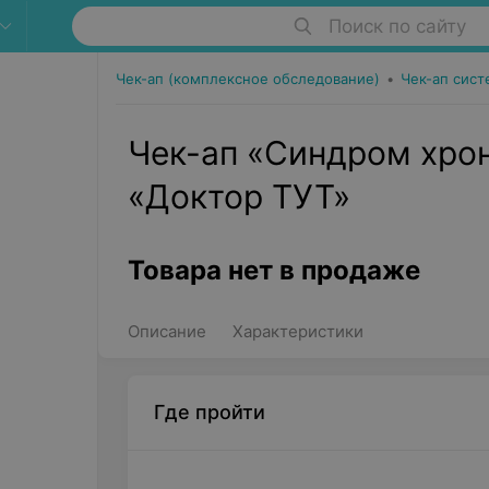
Поиск по сайту
Чек-ап (комплексное обследование)
•
Чек-ап сист
Чек-ап «Синдром хро
«Доктор ТУТ»
Товара нет в продаже
Описание
Характеристики
Где пройти