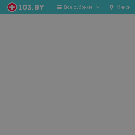
Все рубрики
Минск