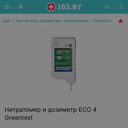
й дом
•
Экотестеры, дозиметры, нитратомеры
•
Greentest
Нитратомер и дозиметр ECO 4
Greentest