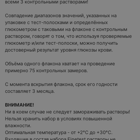
всеми 3 контрольными растворами!
Совпадение диапазонов значений, указанных на
упаковке с тест-полосками и определённых
глюкометром с таковыми на флаконе с контрольным
раствором, говорят о том, что используя проверяемые
глюкометр и/или тест-полоски, можно получить
достоверный результат уровня глюкозы крови.
Объёма одного флакона хватает на проведение
примерно 75 контрольных замеров.
С момента вскрытия флакона, срок его годности
составляет 3 месяца.
ВНИМАНИЕ!
Ни в коем случае не следует замораживать растворы!
Нельзя хранить набор в условиях повышенной
влажности.
Оптимальная температура - от +2°С до +30°С.
Входящие в состав набора Finetest растворы не