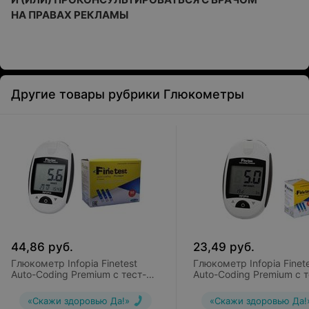
НА ПРАВАХ РЕКЛАМЫ
Другие товары рубрики Глюкометры
44,86
руб.
23,49
руб.
Глюкометр Infopia Finetest
Глюкометр Infopia Finet
Auto-Coding Premium с тест-
Auto-Coding Premium с т
полосками (50 шт.) и
полосками и ланцетами
ланцетами (25 шт.)
шт.)
«Скажи здоровью Да!»
«Скажи здоровью Да!