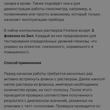
сахара в крови. Также подойдёт она и для
демонстрации работы глюкометра, например, в
поликлинике или просто знакомому, который только
начинает эксплуатацию прибора.
В набор контрольных растворов Finetest входят
3
флакона по 2мл
. Каждый из них предназначен для
тестирования определённых уровней глюкозы, что
указано на этикетке: сниженного, нормального и
повышенного.
Способ применения
Перед началом работы требуется несколько раз
активно встряхнуть флакон с раствором. Далее наносят
каплю раствора из флакона, имитируя необходимое
количество крови, на тест-полоску. После этого
проводится проверка соответствия полученного
результата с диапазоном значений, указанных на
упаковке с тест-полосками. Проверка проводится со