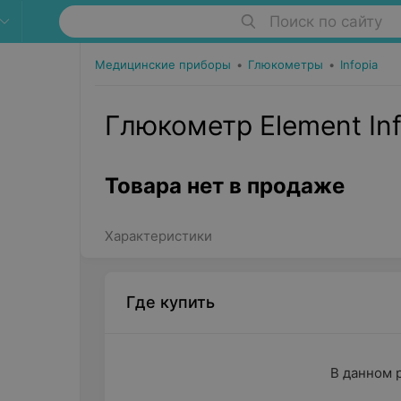
Поиск по сайту
Медицинские приборы
•
Глюкометры
•
Infopia
Глюкометр Element Inf
Товара нет в продаже
Характеристики
Где купить
В данном 