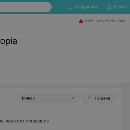
Избранное
Войти
Сообщить об ошибке
opia
Минск
По цене
регионе нет продавцов