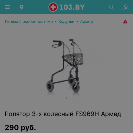
Людям с особенностями
•
Ходунки
•
Армед
Ролятор 3-х колесный FS969H Армед
290
руб.