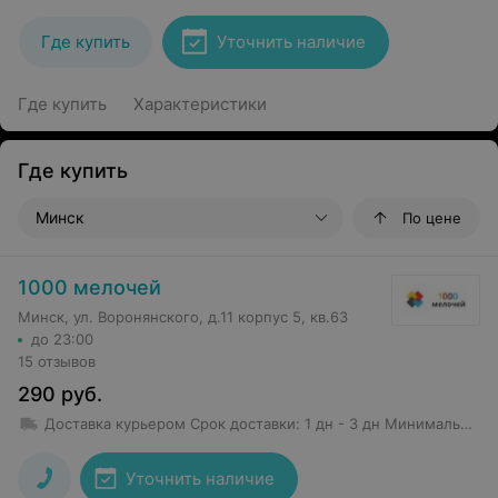
Где купить
Уточнить наличие
Где купить
Характеристики
Где купить
Минск
По цене
1000 мелочей
Минск, ул. Воронянского, д.11 корпус 5, кв.63
до 23:00
15 отзывов
290
руб.
Доставка курьером
Срок доставки
:
1 дн - 3 дн
Минимальная сумма заказа: 50 руб.
Уточнить наличие