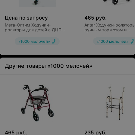
Цена по запросу
465
руб.
Мега-Оптим Ходунки-
Antar Ходунки-роляторы
роляторы для детей с ДЦП
ручным тормозом и
MV-G1
корзиной АТ 02010
«1000 мелочей»
«1000 мелочей»
Другие товары «1000 мелочей»
465
руб.
235
руб.