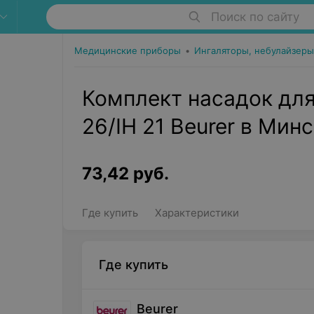
Поиск по сайту
Медицинские приборы
•
Ингаляторы, небулайзеры
Комплект насадок для 
26/IH 21 Beurer в Мин
73,42
руб.
Где купить
Характеристики
Где купить
Beurer