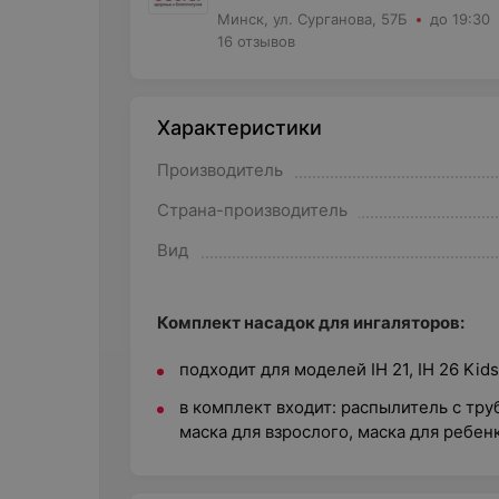
Минск, ул. Сурганова, 57Б
до 19:30
16 отзывов
Характеристики
Производитель
Страна-производитель
Вид
Комплект насадок для ингаляторов:
подходит для моделей IH 21, IH 26 Kids
в комплект входит: распылитель с труб
маска для взрослого, маска для ребен