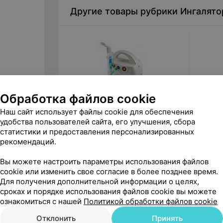
Другие товары рубрики Ингалято
Обработка файлов cookie
Наш сайт использует файлы cookie для обеспечения
удобства пользователей сайта, его улучшения, сбора
155,78
руб.
168,0
статистики и предоставления персонализированных
Little Doctor Ингалятор LD-211C
Little 
рекомендаций.
«Скажи здоровью Да!»
«Ск
Вы можете настроить параметры использования файлов
cookie или изменить свое согласие в более позднее время.
Для получения дополнительной информации о целях,
сроках и порядке использования файлов cookie вы можете
ознакомиться с нашей
Политикой обработки файлов cookie
Отклонить
Принять