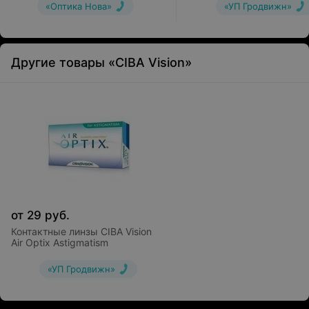
«Оптика Нова»
«УП Гродвижн»
Другие товары «CIBA Vision»
от
29
руб.
Контактные линзы CIBA Vision
Air Optix Astigmatism
«УП Гродвижн»