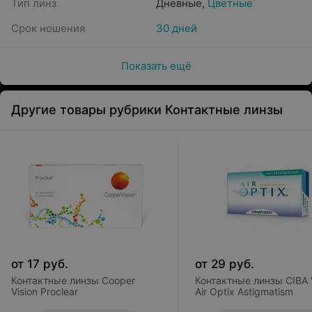
Тип линз
Дневные
,
Цветные
Срок ношения
30 дней
Показать ещё
Другие товары рубрики Контактные линзы
от
17
руб.
от
29
руб.
Контактные линзы Cooper
Контактные линзы CIBA V
Vision Proclear
Air Optix Astigmatism