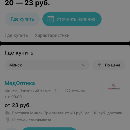
20
—
23
руб.
Где купить
Уточнить наличие
Где купить
Характеристики
Где купить
Минск
По цене
МедОптика
Минск, Логойский тракт, 1/1
172 отзыва
с 09:00
от
23
руб.
Доставка Минск
При заказе от 40 руб. до 100 руб. доставка 5,50 руб.
19 точек самовывоза