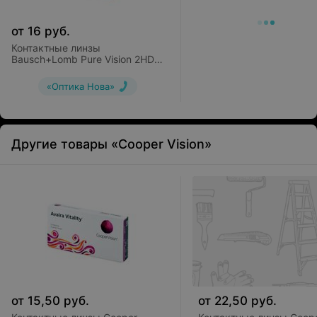
от
16
руб.
Контактные линзы
Bausch+Lomb Pure Vision 2HD
(6 линз)
«Оптика Нова»
Другие товары «Cooper Vision»
от
15,50
руб.
от
22,50
руб.