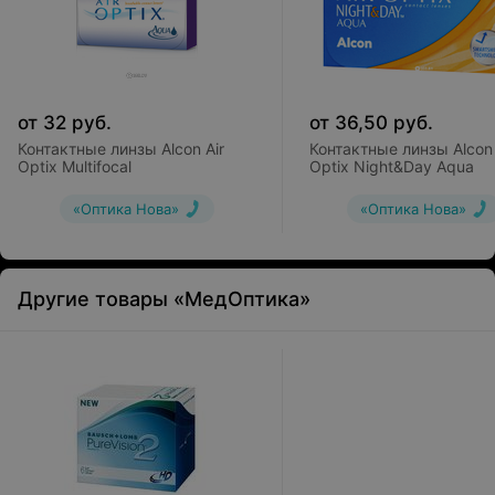
от
32
руб.
от
36,50
руб.
Контактные линзы Alcon Air
Контактные линзы Alcon 
Optix Multifocal
Optix Night&Day Aqua
«Оптика Нова»
«Оптика Нова»
Другие товары «МедОптика»