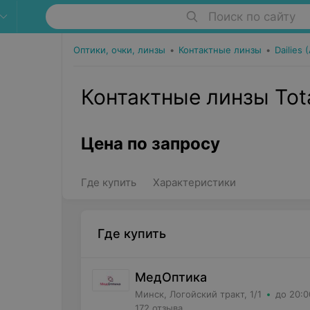
Поиск по сайту
Оптики, очки, линзы
•
Контактные линзы
•
Dailies 
Контактные линзы Total
Цена по запросу
Где купить
Характеристики
Где купить
МедОптика
Минск, Логойский тракт, 1/1
до 20:0
172 отзыва