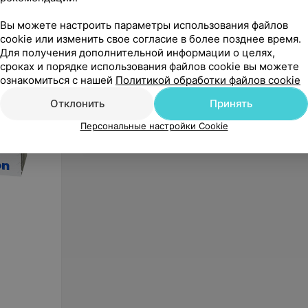
Вы можете настроить параметры использования файлов
cookie или изменить свое согласие в более позднее время.
Для получения дополнительной информации о целях,
сроках и порядке использования файлов cookie вы можете
от
13
руб.
ознакомиться с нашей
Политикой обработки файлов cookie
Контактные линзы
Johnson&Johnson Acuvue Oasys
Отклонить
Принять
with Hydraclear Plus (6 линз)
«Оптика Нова»
Персональные настройки Cookie