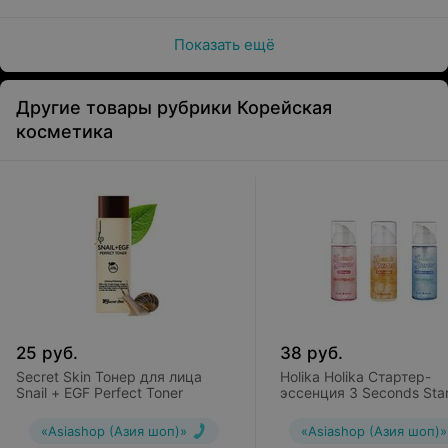
Показать ещё
Другие товары рубрики Корейская
косметика
25
руб.
38
руб.
Secret Skin Тонер для лица
Holika Holika Стартер-
Snail + EGF Perfect Toner
эссенция 3 Seconds Star
«Asiashop (Азия шоп)»
«Asiashop (Азия шоп)»