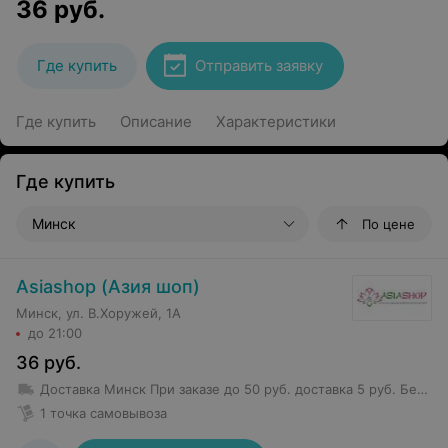
36
руб.
Где купить
Отправить заявку
Где купить
Описание
Характеристики
Где купить
Минск
По цене
Asiashop (Азия шоп)
Минск, ул. В.Хоружей, 1А
до 21:00
36
руб.
Доставка Минск
При заказе до 50 руб. доставка 5 руб.
Бесплатная доставка от 50 руб.
1 точка самовывоза