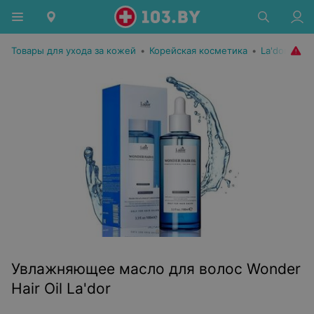
Товары для ухода за кожей
•
Корейская косметика
•
La'dor
Увлажняющее масло для волос Wonder
Hair Oil La'dor