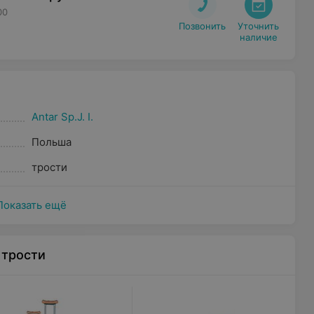
00
Позвонить
Уточнить

наличие
Antar Sp.J. I.
Польша
трости
Показать ещё
 трости