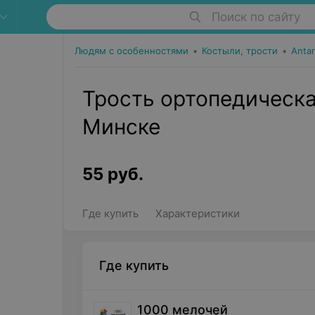
Поиск по сайту
Людям с особенностями
•
Костыли, трости
•
Antar 
Трость ортопедическа
Минске
55
руб.
Где купить
Характеристики
Где купить
1000 мелочей