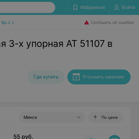
Избранное
Войти
Сообщить об ошибке
Sp.J. I.
я 3-х упорная АТ 51107 в
Где купить
Уточнить наличие
Минск
По цене
55
руб.