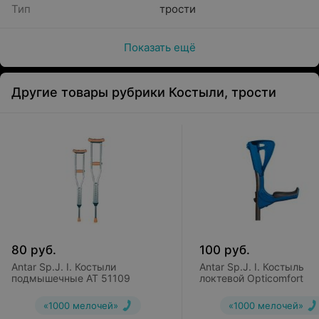
Тип
трости
Показать ещё
Другие товары рубрики Костыли, трости
80
руб.
100
руб.
Antar Sp.J. I. Костыли
Antar Sp.J. I. Костыль
подмышечные АТ 51109
локтевой Opticomfort
«1000 мелочей»
«1000 мелочей»