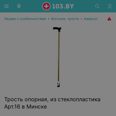
Людям с особенностями
•
Костыли, трости
•
Аверсус
Трость опорная, из стеклопластика
Арт.16 в Минске