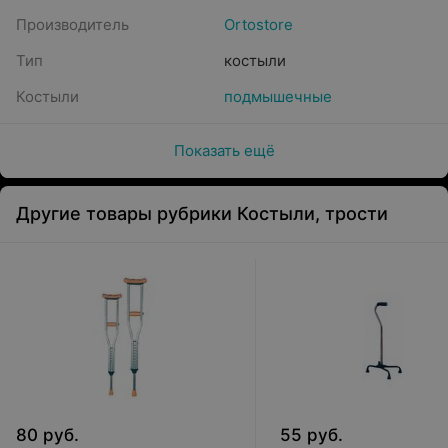
Производитель
Ortostore
Тип
костыли
Костыли
подмышечные
Показать ещё
Другие товары рубрики Костыли, трости
80
руб.
55
руб.