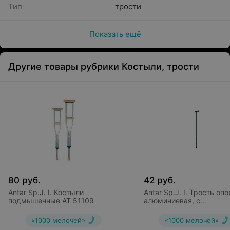
Тип
трости
Показать ещё
Другие товары рубрики Костыли, трости
80
руб.
42
руб.
Antar Sp.J. I. Костыли
Antar Sp.J. I. Трость оп
подмышечные АТ 51109
алюминиевая, с
горизонтальной ручкой
«1000 мелочей»
«1000 мелочей»