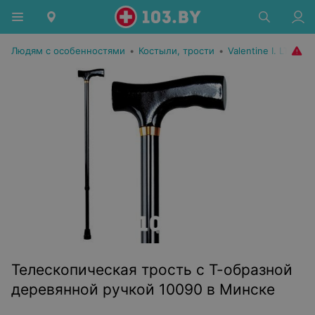
Людям с особенностями
•
Костыли, трости
•
Valentine I. LTD
Телескопическая трость с Т-образной
деревянной ручкой 10090 в Минске