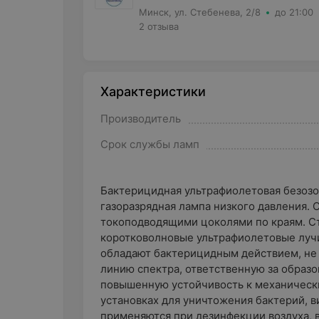
Минск, ул. Стебенева, 2/8
до 21:00
2 отзыва
Характеристики
Производитель
Срок службы ламп
Бактерицидная ультрафиолетовая безозо
газоразрядная лампа низкого давления. С
токоподводящими цоколями по краям. Ст
коротковолновые ультрафиолетовые лучи
обладают бактерицидным действием, не 
линию спектра, ответственную за образо
повышенную устойчивость к механическ
установках для уничтожения бактерий, в
применяются при дезинфекции воздуха, в