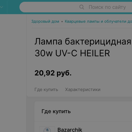
Поиск по сайту
Здоровый дом
•
Кварцевые лампы и облучатели д
Лампа бактерицидная
30w UV-C HEILER
20,92
руб.
Где купить
Характеристики
Где купить
Bazarchik