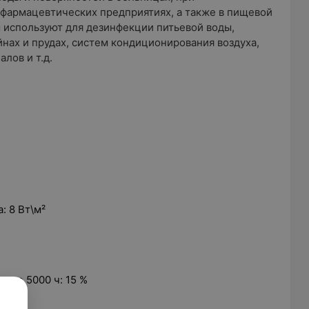
 фармацевтических предприятиях, а также в пищевой
 используют для дезинфекции питьевой воды,
йнах и прудах, систем кондиционирования воздуха,
лов и т.д.
: 8 Вт\м²
сле 5000 ч: 15 %