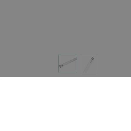
Другие товары «Bazarchik»