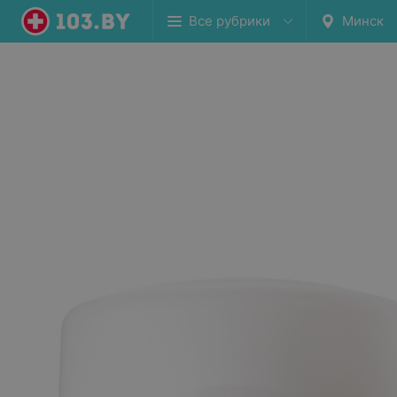
Все рубрики
Минск