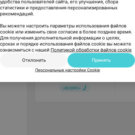
удобства пользователей сайта, его улучшения, сбора
статистики и предоставления персонализированных
рекомендаций.
Вы можете настроить параметры использования файлов
cookie или изменить свое согласие в более позднее время.
Для получения дополнительной информации о целях,
сроках и порядке использования файлов cookie вы можете
ознакомиться с нашей
Политикой обработки файлов cookie
Отклонить
Принять
248
руб.
152
р
Персональные настройки Cookie
COMTEK Массажер для ног
COMTEK
«Блаженство»
2020С
«BODRO»