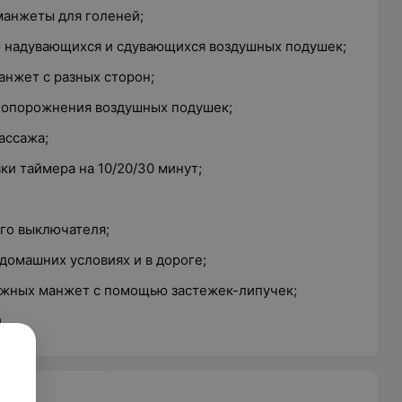
манжеты для голеней;
 надувающихся и сдувающихся воздушных подушек;
нжет с разных сторон;
о опорожнения воздушных подушек;
ассажа;
ки таймера на 10/20/30 минут;
го выключателя;
домашних условиях и в дороге;
ожных манжет с помощью застежек-липучек;
.
ры