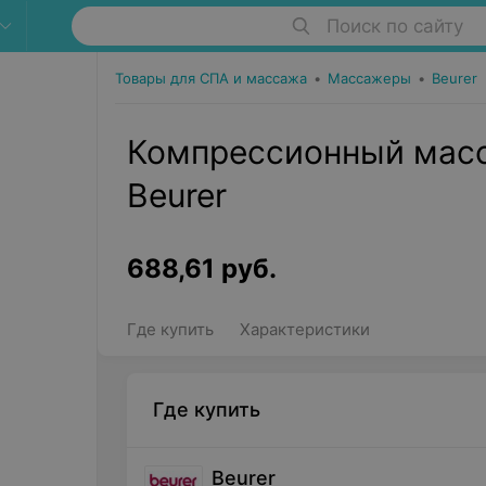
Поиск по сайту
Товары для СПА и массажа
•
Массажеры
•
Beurer
Компрессионный масс
Beurer
688,61
руб.
Где купить
Характеристики
Где купить
Beurer