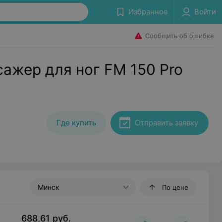
Избранное
Войти
Сообщить об ошибке
ажер для ног FM 150 Pro
Где купить
Отправить заявку
Минск
По цене
688,61
руб.