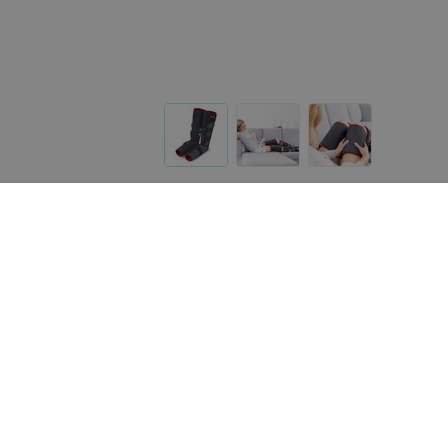
Другие товары «Beurer»