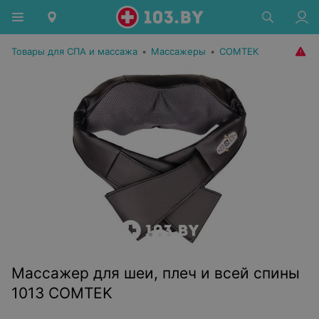
Товары для СПА и массажа
•
Массажеры
•
COMTEK
Массажер для шеи, плеч и всей спины
1013 COMTEK