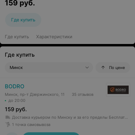
159
руб.
Где купить
Где купить
Характеристики
Где купить
Минск
По цене
BODRO
Минск, пр-т Дзержинского, 11
35 отзывов
до 20:00
159
руб.
Доставка курьером по Минску и за его пределы
Бесплатная доставка от 100 руб.
1 точка самовывоза