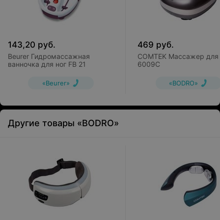
143,20
руб.
469
руб.
Beurer Гидромассажная
COMTEK Массажер для 
ванночка для ног FB 21
6009C
«Beurer»
«BODRO»
Другие товары «BODRO»