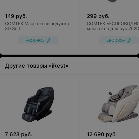
149
руб.
299
руб.
COMTEK Массажная подушка
COMTEK БЕСПРОВОДН
3D Soft
массажер для рук 702
«BODRO»
«BODRO»
Другие товары «iRest»
7 623
руб.
12 690
руб.