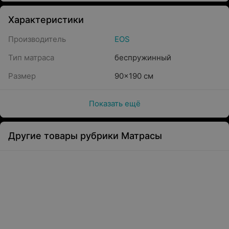
Характеристики
Производитель
EOS
Тип матраса
беспружинный
Размер
90x190 см
Показать ещё
Другие товары рубрики Матрасы