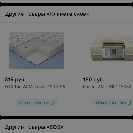
Другие товары «Планета снов»
315
руб.
150
руб.
EOS Тип 24 Массака 180x195
Kondor ANTONIO 180x2
«Планета снов»
«Планета снов»
Другие товары «EOS»