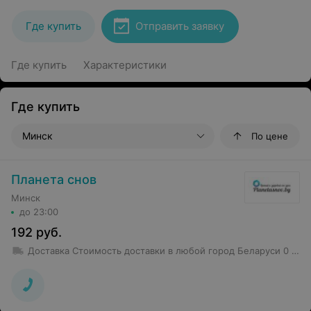
Где купить
Отправить заявку
Где купить
Характеристики
Где купить
Минск
По цене
Планета снов
Минск
до 23:00
192
руб.
Доставка
Стоимость доставки в любой город Беларуси 0 руб., при покупке в рассрочку стоимость доставки уточняется у менеджера. Подъем на этаж осуществляется в городе Минске и Минской области, в областных городах доставка осуществляется до подъезда.