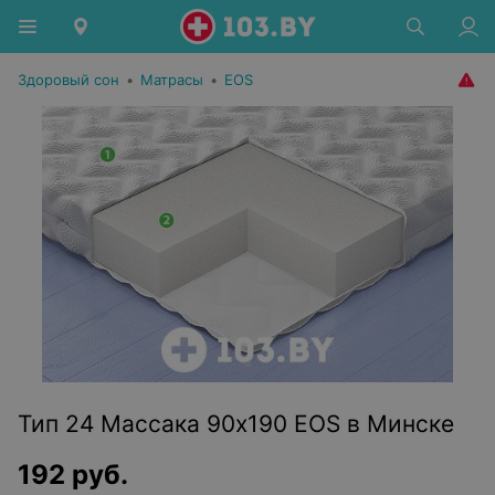
Здоровый сон
•
Матрасы
•
EOS
Тип 24 Массака 90x190 EOS в Минске
192
руб.