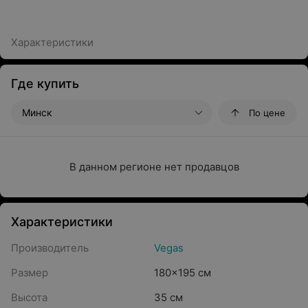
Характеристики
Где купить
Минск
По цене
В данном регионе нет продавцов
Характеристики
Производитель
Vegas
Размер
180x195 см
Высота
35 см