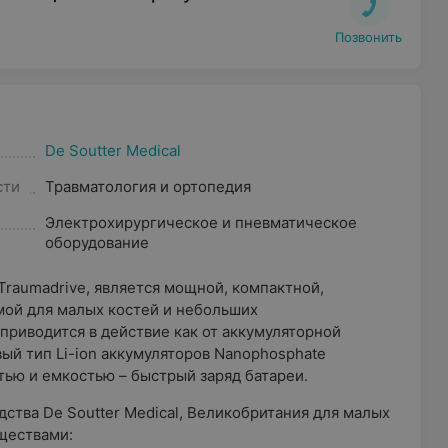
Позвонить
De Soutter Medical
сти
Травматология и ортопедия
Электрохирургическое и пневматическое
оборудование
Traumadrive, является мощной, компактной,
мой для малых костей и небольших
приводится в действие как от аккумуляторной
овый тип Li-ion аккумуляторов Nanophosphate
тью и емкостью – быстрый заряд батареи.
ства De Soutter Medical, Великобритания для малых
ществами: