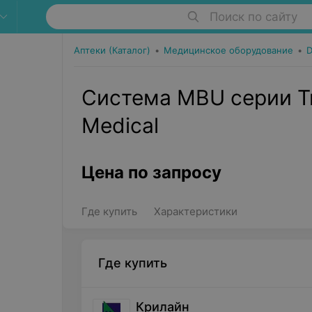
Поиск по сайту
Аптеки (Каталог)
•
Медицинское оборудование
•
D
Система MBU серии Tr
Medical
Цена по запросу
Где купить
Характеристики
Где купить
Крилайн