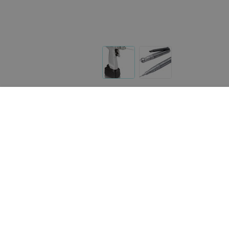
Другие товары «Крилайн»
Цена по запросу
Цена по запросу