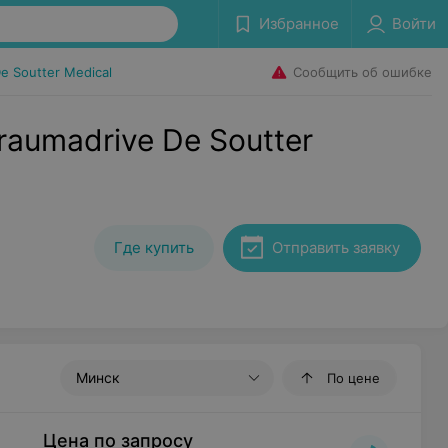
Избранное
Войти
Сообщить об ошибке
e Soutter Medical
aumadrive De Soutter
Где купить
Отправить заявку
Минск
По цене
Цена по запросу