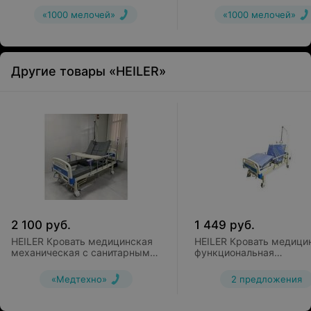
«1000 мелочей»
«1000 мелочей»
Другие товары «HEILER»
2 100
руб.
1 449
руб.
HEILER Кровать медицинская
HEILER Кровать медици
механическая с санитарным
функциональная
оснащением и кардиокреслом
механическая BH102
BH113
«Медтехно»
2 предложения