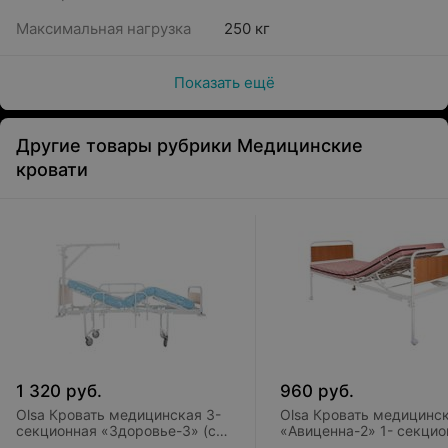
Максимальная нагрузка
250 кг
Показать ещё
Другие товары рубрики Медицинские
кровати
1 320
руб.
960
руб.
Olsa Кровать медицинская 3-
Olsa Кровать медицинс
секционная «Здоровье-3» (с
«Авиценна-2» 1- секцио
матрацем)
(с матрацем)