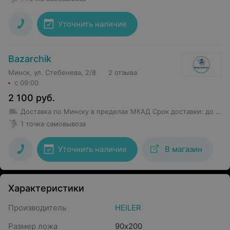
Уточнить наличие
Bazarchik
Минск, ул. Стебенева, 2/8
2 отзыва
с 09:00
2 100
руб.
Доставка по Минску в пределах МКАД
Срок доставки
:
до 1 дн
1 точка самовывоза
Уточнить наличие
В магазин
Характеристики
Производитель
HEILER
Размер ложа
90х200