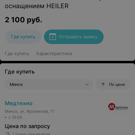
оснащением HEILER
2 100
руб.
Где купить
Отправить заявку
Где купить
Характеристики
Где купить
Минск
По цене
Медтехно
Минск, ул. Фроликова, 11
с 10:00
Цена по запросу
1 точка самовывоза