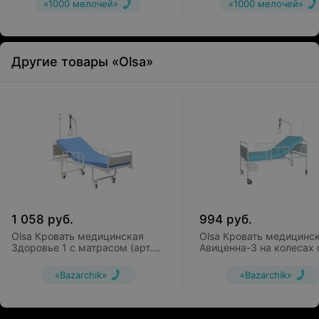
«1000 мелочей»
«1000 мелочей»
Другие товары «Olsa»
1 058
руб.
994
руб.
Olsa Кровать медицинская
Olsa Кровать медицинс
Здоровье 1 с матрасом (арт.
Авиценна-3 на колесах 
с334м/1)
гусаком (арт. с1122м/1)
«Bazarchik»
«Bazarchik»