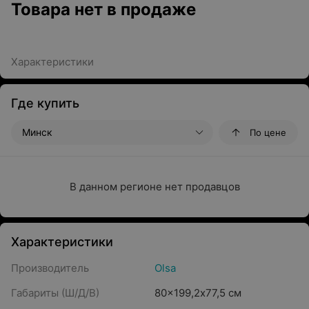
Товара нет в продаже
Характеристики
Где купить
Минск
По цене
В данном регионе нет продавцов
Характеристики
Производитель
Olsa
Габариты (Ш/Д/В)
80x199,2х77,5 см