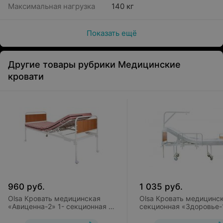
Максимальная нагрузка
140 кг
Показать ещё
Другие товары рубрики Медицинские
кровати
960
руб.
1 035
руб.
Olsa Кровать медицинская
Olsa Кровать медицинск
«Авиценна-2» 1- секционная (с
секционная «Здоровье-1
матрацем)
матрацем)