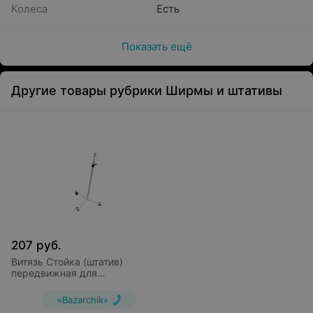
Колеса
Есть
Показать ещё
Другие товары рубрики Ширмы и штативы
207
руб.
Витязь Стойка (штатив)
передвижная для
рециркулятора ШМ-РМ1
«Bazarchik»