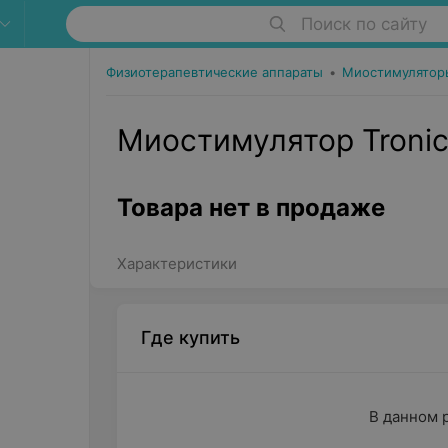
Поиск по сайту
Физиотерапевтические аппараты
•
Миостимулятор
Миостимулятор Tronic
Товара нет в продаже
Характеристики
Где купить
В данном 