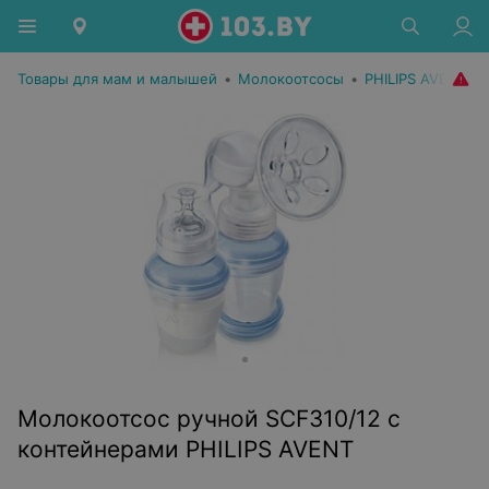
Товары для мам и малышей
•
Молокоотсосы
•
PHILIPS AVENT
Молокоотсос ручной SCF310/12 с
контейнерами PHILIPS AVENT