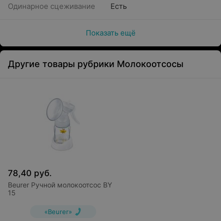
Одинарное сцеживание
Есть
Показать ещё
Другие товары рубрики Молокоотсосы
78,40
руб.
Beurer Pучной молокоотсос BY
15
«Beurer»