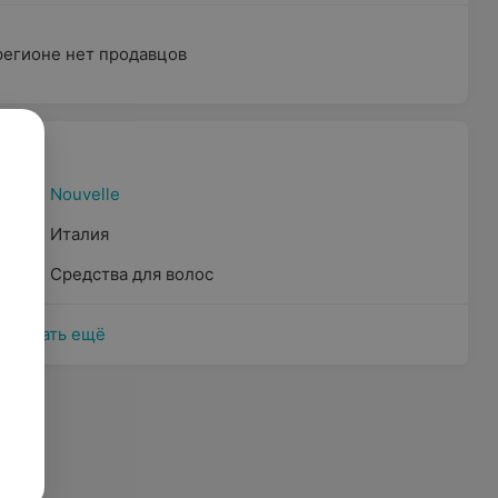
регионе нет продавцов
Nouvelle
Италия
Средства для волос
Показать ещё