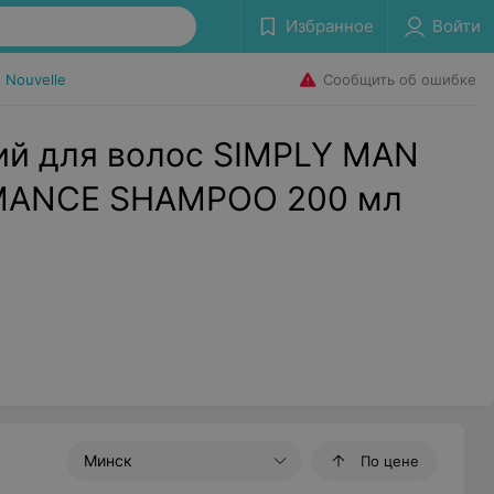
Избранное
Войти
Сообщить об ошибке
Nouvelle
й для волос SIMPLY MAN
RMANCE SHAMPOO 200 мл
Минск
По цене