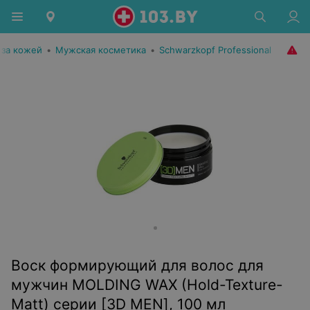
 за кожей
•
Мужская косметика
•
Schwarzkopf Professional
Воск формирующий для волос для
мужчин MOLDING WAX (Hold-Texture-
Matt) серии [3D MEN], 100 мл