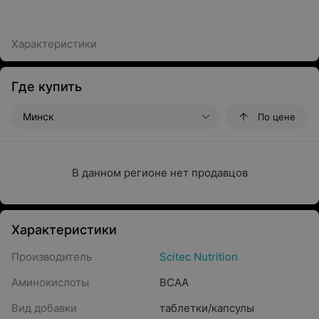
Характеристики
Где купить
Минск
По цене
В данном регионе нет продавцов
Характеристики
Производитель
Scitec Nutrition
Аминокислоты
BCAA
Вид добавки
таблетки/капсулы