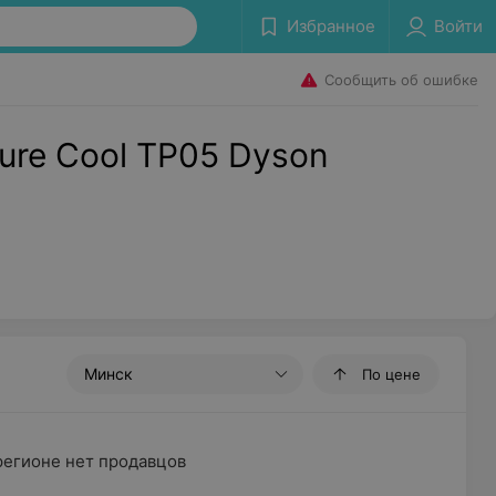
Избранное
Войти
Сообщить об ошибке
ure Cool TP05 Dyson
Минск
По цене
регионе нет продавцов