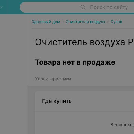
Поиск по сайту
Здоровый дом
•
Очистители воздуха
•
Dyson
Очиститель воздуха P
Товара нет в продаже
Характеристики
Где купить
В данном 